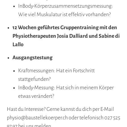
InBody-Körperzusammensetzungsmessung:
Wie viel Muskulatur ist effektiv vorhanden?
12 Wochen geführtes Gruppentraining mit den
Physiotherapeuten Josia Dalliard und Sabine di
Lallo
Ausgangstestung
Kraftmessungen: Hat ein Fortschritt
stattgefunden?
InBody-Messung: Hat sich in meinem Körper
etwas verändert?
Hast du Interesse? Gerne kannst du dich per E-Mail
physio@baustellekoerper.ch oder telefonisch 027 525
97 97 bei uns melden.