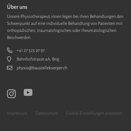
Über uns
Unsere Physiotherapeut:innen legen bei ihren Behandlungen den
Schwerpunkt auf eine individuelle Behandlung von Patienten mit
orthopädischen, traumatologischen oder rheumatologischen
Beschwerden.
+41 27 525 97 97
Bahnhofstrasse 4A, Brig
physio@baustellekoerper.ch
Impressum
Datenschutz
Cookie-Einstellungen anpassen