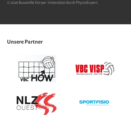
© 2026
Baustellǝ Körper
. Unterstützt durch
PhysioExpert
.
Unsere Partner