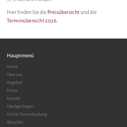
Hier finden Sie die
Preisübersicht
und die
Terminübersicht 2026.
Hauptmenü
Home
Über uns
Angebot
Preise
Kontakt
Häufige Fragen
Online Terminbuchung
Aktuelles