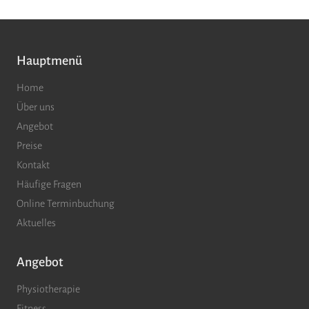
Hauptmenü
Home
Über uns
Angebot
Preise
Kontakt
Häufige Fragen
Online Terminbuchung
Aktuelles
Angebot
Physiotherapie
Fitness