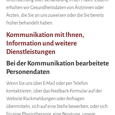
erhalten wir Gesundheitsdaten von Ärztinnen oder
Ärzten, die Sie an uns zuweisen oder die Sie bereits
früher behandelt haben.
Kommunikation mit Ihnen,
Information und weitere
Dienstleistungen
Bei der Kommunikation bearbeitete
Personendaten
Wenn Sie uns über E-Mail oder per Telefon
kontaktieren, über das Feedback-Formular auf der
Website Rückmeldungen oder Anfragen
übermitteln, sich auf eine Stelle bewerben, oder sich
für eine Physiotherapie, eine Beratung, unsere