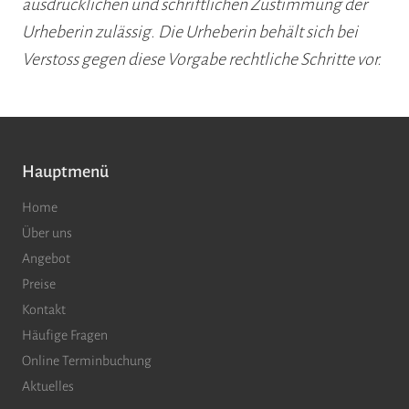
ausdrücklichen und schriftlichen Zustimmung der
Urheberin zulässig. Die Urheberin behält sich bei
Verstoss gegen diese Vorgabe rechtliche Schritte vor.
Hauptmenü
Home
Über uns
Angebot
Preise
Kontakt
Häufige Fragen
Online Terminbuchung
Aktuelles