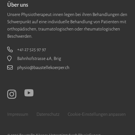
Über uns
Unsere Physiotherapeut:innen legen bei ihren Behandlungen den
Schwerpunkt auf eine individuelle Behandlung von Patienten mit
orthopädischen, traumatologischen oder rheumatologischen
Beschwerden.
+41 27 525 97 97
Bahnhofstrasse 4A, Brig
physio@baustellekoerper.ch
Impressum
Datenschutz
Cookie-Einstellungen anpassen