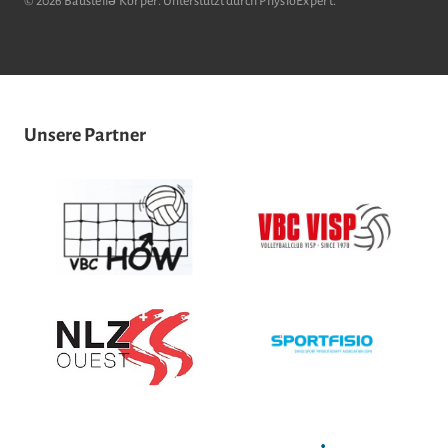
© 2026
Baustellǝ Körper
. Unterstützt durch
PhysioExpert
.
Unsere Partner